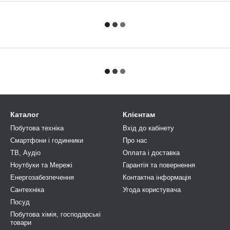
Каталог
Клієнтам
Побутова техніка
Вхід до кабінету
Смартфони і годинники
Про нас
ТВ, Аудіо
Оплата і доставка
Ноутбуки та Мережі
Гарантія та повернення
Енергозабезпечення
Контактна інформація
Сантехніка
Угода користувача
Посуд
Побутова хімія, господарськi
товари