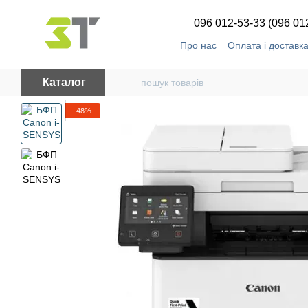
Перейти до основного контенту
096 012-53-33 (096 01
Про нас
Оплата і доставк
Каталог
−48%