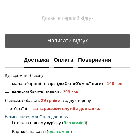
Додайте перший відгук
Написати відгук
Доставка
Оплата
Повернення
Кур'єром по Львову:
малогабаритні товари
(до 5кг об'ємної ваги)
-
149 грн.
великогабаритні товари -
2
99 грн.
Львівська область
29 грн/км
в одну сторону.
по Україні —
за тарифами служби доставки.
Більше інформації про доставку
Готівкою нашому кур'єру (
без комісії
)
Карткою на сайті (
без комісії
)