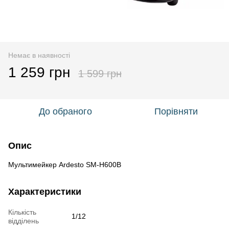
Немає в наявності
1 259 грн
1 599 грн
До обраного
Порівняти
Опис
Мультимейкер Ardesto SM-H600B
Характеристики
Кількість
1/12
відділень