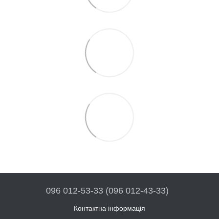
096 012-53-33 (096 012-43-33)
Контактна інформація