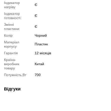
Індикатор
Є
нагріву
Індикатор
Є
готовності:
Змінні
Є
пластини:
Колір
Чорний
Матеріал
Пластик
корпусу
Гарантія
12 місяців
Країна-
виробник
Китай
товару
Потужність,Вт
700
Відгуки