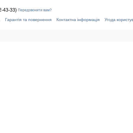
2-43-33)
Передзвонити вам?
а
Гарантія та повернення
Контактна інформація
Угода користу