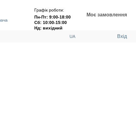
Графік роботи:
Моє замовлення
Пн-Пт: 9:00-18:00
вача
Сб: 10:00-15:00
Нд: вихідний
Вхід
UA