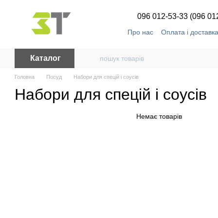
Перейти до основного контенту
096 012-53-33 (096 01
Про нас
Оплата і доставк
Каталог
Головна
Посуд
Набори для спецій і соусів
Набори для спецій і соусів
Немає товарів