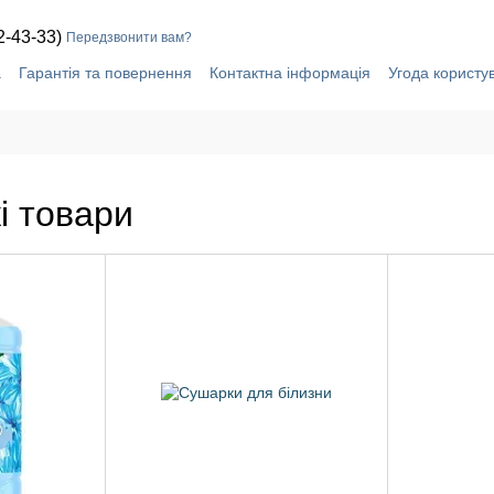
2-43-33)
Передзвонити вам?
а
Гарантія та повернення
Контактна інформація
Угода користу
i товари