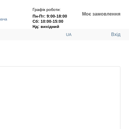
Графік роботи:
Моє замовлення
Пн-Пт: 9:00-18:00
вача
Сб: 10:00-15:00
Нд: вихідний
Вхід
UA