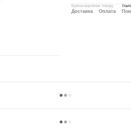
Країна-виробник товару
Італі
Доставка
Оплата
Пов