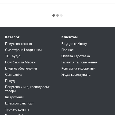
Каталог
Клієнтам
Побутова техніка
Вхід до кабінету
Смартфони і годинники
Про нас
ТВ, Аудіо
Оплата і доставка
Ноутбуки та Мережі
Гарантія та повернення
Енергозабезпечення
Контактна інформація
Сантехніка
Угода користувача
Посуд
Побутова хімія, господарськi
товари
Інструменти
Електротранспорт
Туризм, кемпiнг