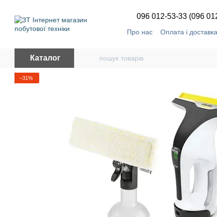
Перейти до основного контенту
096 012-53-33 (096 01
Про нас
Оплата і доставк
Каталог
−31%