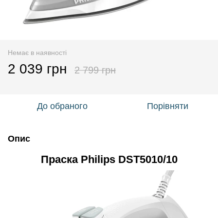
Немає в наявності
2 039 грн
2 799 грн
До обраного
Порівняти
Опис
Праска Philips DST5010/10