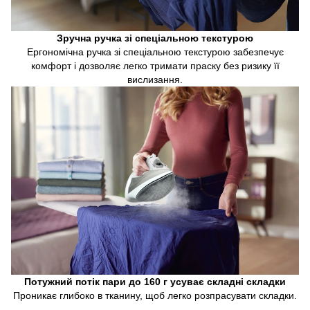
Зручна ручка зі спеціальною текстурою
Ергономічна ручка зі спеціальною текстурою забезпечує
комфорт і дозволяє легко тримати праску без ризику її
вислизання.
Потужний потік пари до 160 г усуває складні складки
Проникає глибоко в тканину, щоб легко розпрасувати складки.