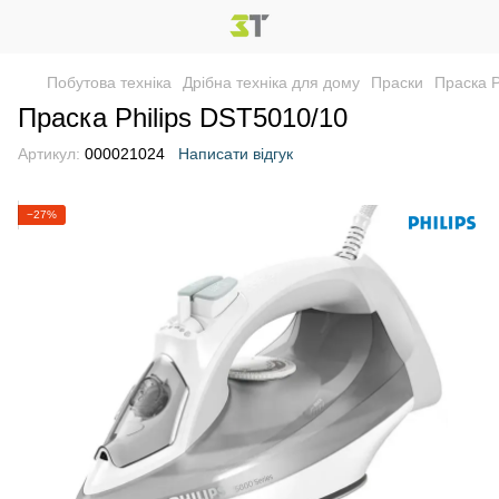
Побутова техніка
Дрібна техніка для дому
Праски
Праска P
Праска Philips DST5010/10
Артикул:
000021024
Написати відгук
−27%