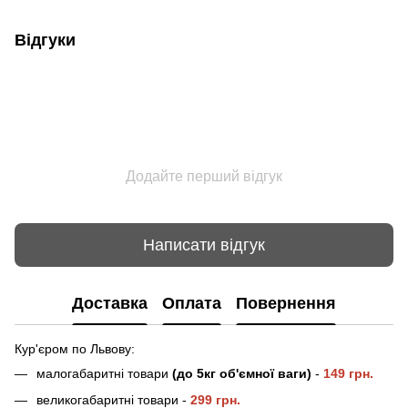
Відгуки
Додайте перший відгук
Написати відгук
Доставка
Оплата
Повернення
Кур'єром по Львову:
малогабаритні товари
(до 5кг об'ємної ваги)
-
149 грн.
великогабаритні товари -
2
99 грн.