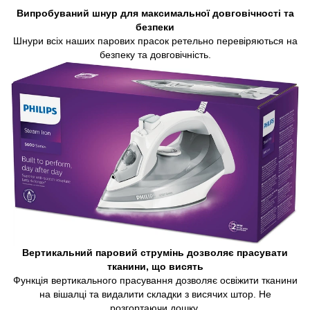
Випробуваний шнур для максимальної довговічності та
безпеки
Шнури всіх наших парових прасок ретельно перевіряються на
безпеку та довговічність.
Вертикальний паровий струмінь дозволяє прасувати
тканини, що висять
Функція вертикального прасування дозволяє освіжити тканини
на вішалці та видалити складки з висячих штор. Не
розгортаючи дошку.