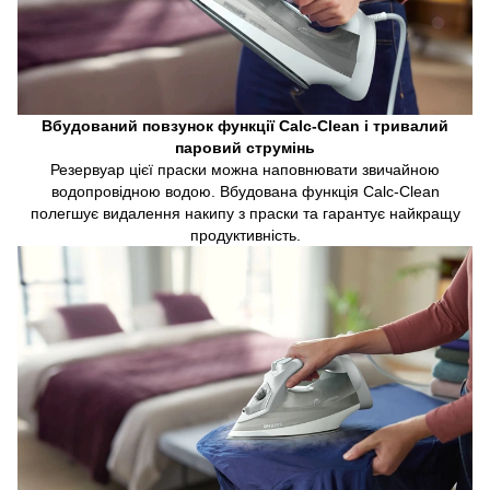
Вбудований повзунок функції Calc-Clean і тривалий
паровий струмінь
Резервуар цієї праски можна наповнювати звичайною
водопровідною водою. Вбудована функція Calc-Clean
полегшує видалення накипу з праски та гарантує найкращу
продуктивність.