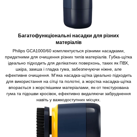
Багатофункціональні насадки для різних
матеріалів
Philips GCA1000/60 комплектується різними насадками,
придатними для очищення різних типів матеріалів. Губка-щітка
ідеально підходить для делікатних поверхонь, таких як ПВХ,
шкіра, замша і гладка гума, забезпечуючи ніжне, але
ефективне очищення. М'яка насадка-щітка ідеально підходить
для використання на сітці та полотні, а жорстка насадка-щітка
впорається з жорсткішими матеріалами, як-от текстурована
гума та підошви кросівок, ефективно видаляючи забруднення
навіть у важкодоступних місцях.