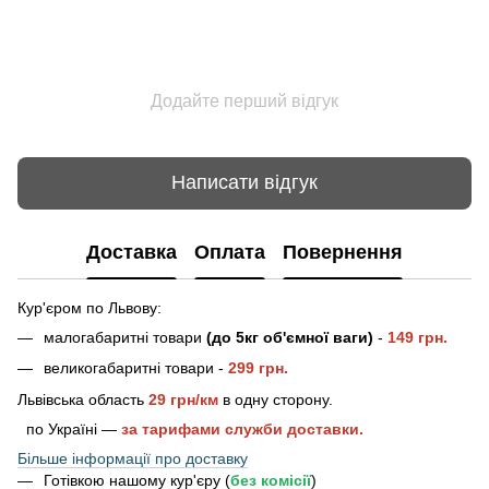
Додайте перший відгук
Написати відгук
Доставка
Оплата
Повернення
Кур'єром по Львову:
малогабаритні товари
(до 5кг об'ємної ваги)
-
149 грн.
великогабаритні товари -
2
99 грн.
Львівська область
29 грн/км
в одну сторону.
по Україні —
за тарифами служби доставки.
Більше інформації про доставку
Готівкою нашому кур'єру (
без комісії
)