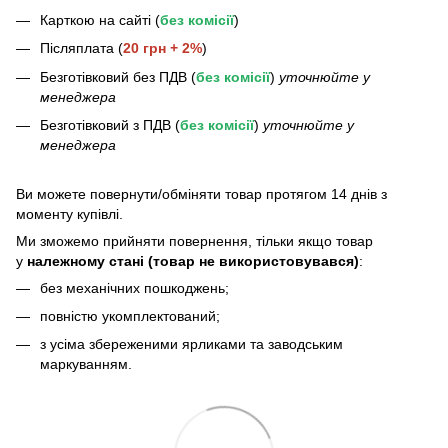
Карткою на сайті (
без комісії
)
Післяплата (
20 грн + 2%
)
Безготівковий без ПДВ (
без комісії
)
уточнюйте у
менеджера
Безготівковий з ПДВ (
без комісії
)
уточнюйте у
менеджера
Bи можете повернути/обміняти товар протягом 14 днів з
моменту купівлі.
Ми зможемо прийняти повернення, тільки якщо товар
у
належному стані (товар не використовувався)
:
без механічних пошкоджень;
повністю укомплектований;
з усіма збереженими ярликами та заводським
маркуванням.