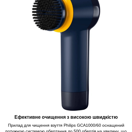
Ефективне очищення з високою швидкістю
Прилад для чищення взуття Philips GCA1000/60 оснащений
потужною системою обертання до 500 обертів на хвилину, що