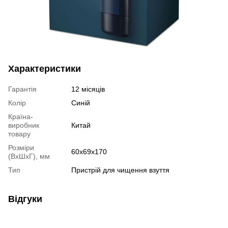
Характеристики
Гарантія
12 місяців
Колір
Синій
Країна-
виробник
Китай
товару
Розміри
60х69х170
(ВхШхГ), мм
Тип
Пристрій для чищення взуття
Відгуки