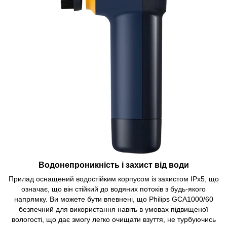
Водонепроникність і захист від води
Прилад оснащений водостійким корпусом із захистом IPx5, що
означає, що він стійкий до водяних потоків з будь-якого
напрямку. Ви можете бути впевнені, що Philips GCA1000/60
безпечний для використання навіть в умовах підвищеної
вологості, що дає змогу легко очищати взуття, не турбуючись