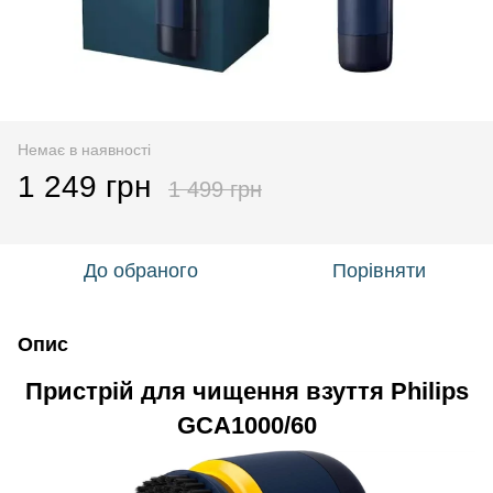
Немає в наявності
1 249 грн
1 499 грн
До обраного
Порівняти
Опис
Пристрій для чищення взуття Philips
GCA1000/60