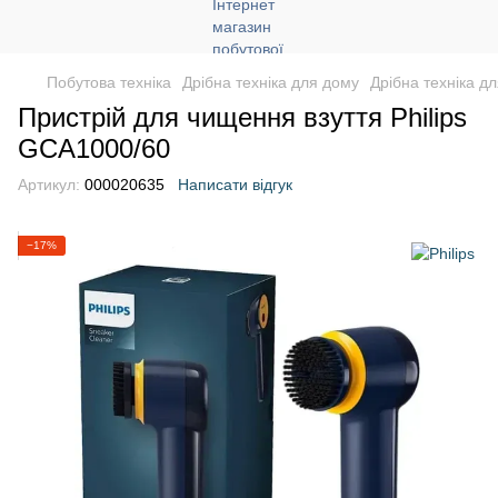
Побутова техніка
Дрібна техніка для дому
Дрібна техніка д
Пристрій для чищення взуття Philips
GCA1000/60
Артикул:
000020635
Написати відгук
−17%