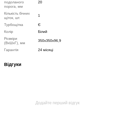
подоланого
20
порога, мм
Кількість бічних
1
щіток, шт.
Турбощітка
Є
Колір
Білий
Розміри
350х350х96,9
(ВхШхГ), мм
Гарантія
24 місяці
Відгуки
Додайте перший відгук