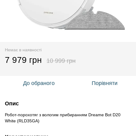
Немає в наявності
7 979 грн
10 999 грн
До обраного
Порівняти
Опис
Робот-порохотяг з вологим прибиранням Dreame Bot D20
White (RLD35GA)