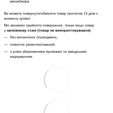
менеджера
Bи можете повернути/обміняти товар протягом 14 днів з
моменту купівлі.
Ми зможемо прийняти повернення, тільки якщо товар
у
належному стані (товар не використовувався)
:
без механічних пошкоджень;
повністю укомплектований;
з усіма збереженими ярликами та заводським
маркуванням.