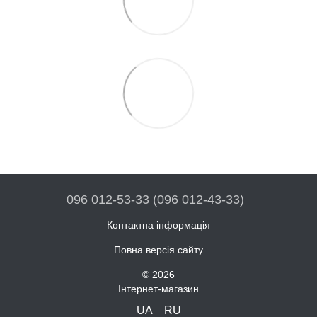
096 012-53-33 (096 012-43-33)
Контактна інформація
Повна версія сайту
© 2026
Інтернет-магазин
UA
RU