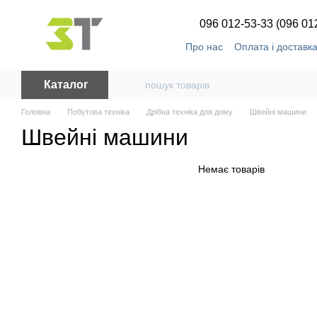
Перейти до основного контенту
096 012-53-33 (096 01
Про нас
Оплата і доставк
Каталог
Головна
Побутова техніка
Дрібна техніка для дому
Швейні машини
Швейні машини
Немає товарів