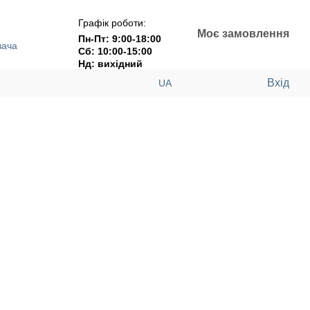
Графік роботи:
Моє замовлення
Пн-Пт: 9:00-18:00
вача
Сб: 10:00-15:00
Нд: вихідний
Вхід
UA