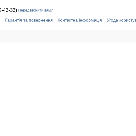
2-43-33)
Передзвонити вам?
а
Гарантія та повернення
Контактна інформація
Угода користу