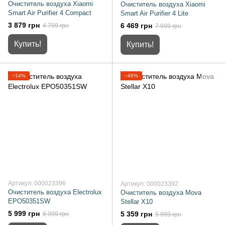
Очиститель воздуха Xiaomi
Очиститель воздуха Xiaomi
Smart Air Purifier 4 Compact
Smart Air Purifier 4 Lite
3 879 грн
6 469 грн
4 799 грн
7 999 грн
Купить!
Купить!
−14%
−46%
Артикул: 000023396
Артикул: 000023392
Очиститель воздуха Electrolux
Очиститель воздуха Mova
EPO50351SW
Stellar X10
5 999 грн
5 359 грн
6 999 грн
9 999 грн