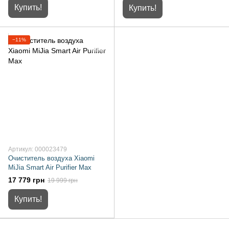
Купить!
Купить!
−11%
Артикул: 000023479
Очиститель воздуха Xiaomi
MiJia Smart Air Purifier Max
17 779 грн
19 999 грн
Купить!