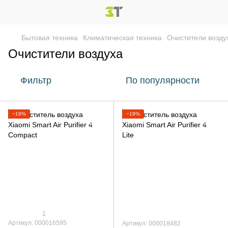
Бытовая техника
Климатическая техника
Очистители возду
Очистители воздуха
Фильтр
По популярности
−19%
−19%
1
Артикул: 000016595
Артикул: 000018482