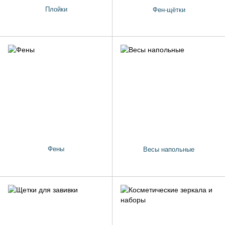
Плойки
Фен-щётки
Фены
Весы напольные