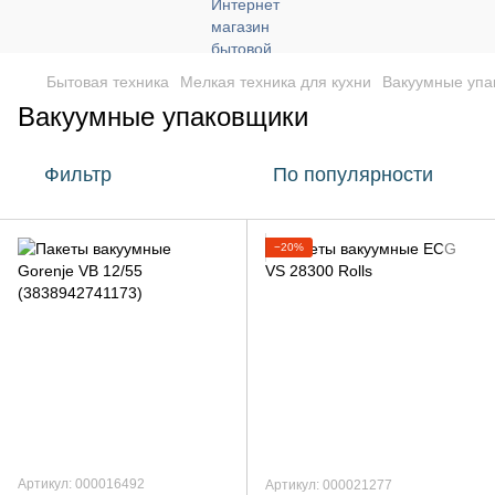
Бытовая техника
Мелкая техника для кухни
Вакуумные упа
Вакуумные упаковщики
Фильтр
По популярности
−20%
Артикул: 000016492
Артикул: 000021277