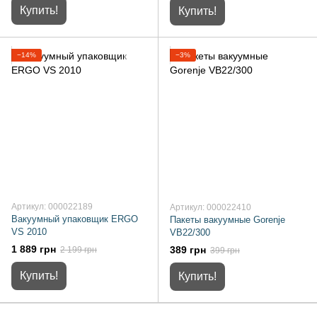
Купить!
Купить!
−14%
−3%
Артикул: 000022189
Артикул: 000022410
Вакуумный упаковщик ERGO
Пакеты вакуумные Gorenje
VS 2010
VB22/300
1 889 грн
389 грн
2 199 грн
399 грн
Купить!
Купить!