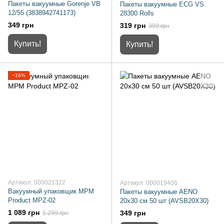
Пакеты вакуумные Gorenje VB
Пакеты вакуумные ECG VS
12/55 (3838942741173)
28300 Rolls
349 грн
319 грн
399 грн
Купить!
Купить!
−16%
Артикул: 000021322
Артикул: 000019406
Вакуумный упаковщик MPM
Пакеты вакуумные AENO
Product MPZ-02
20х30 см 50 шт (AVSB20X30)
1 089 грн
349 грн
1 299 грн