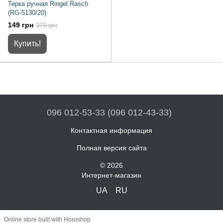
Терка ручная Ringel Rasch
(RG-5130/20)
149 грн
270 грн
Купить!
096 012-53-33 (096 012-43-33)
Контактная информация
Полная версия сайта
© 2026
Интернет-магазин
UA
RU
Online store built with Horoshop