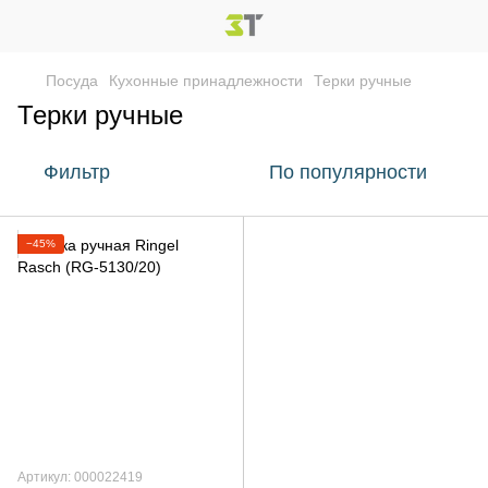
Посуда
Кухонные принадлежности
Терки ручные
Терки ручные
Фильтр
По популярности
−45%
Артикул: 000022419