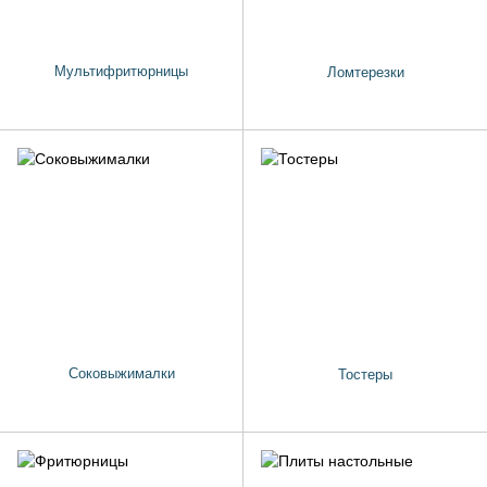
Мультифритюрницы
Ломтерезки
Соковыжималки
Тостеры