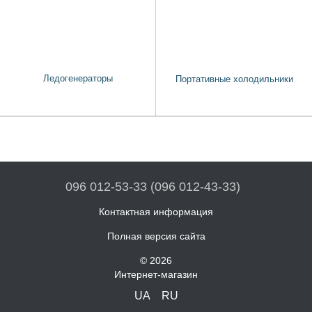
Ледогенераторы
Портативные холодильники
096 012-53-33 (096 012-43-33)
Контактная информация
Полная версия сайта
© 2026
Интернет-магазин
UA
RU