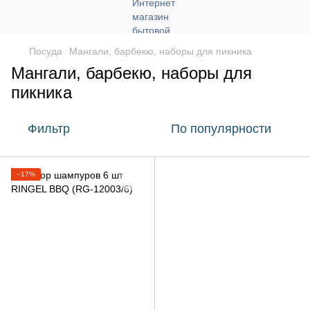
Посуда
Мангали, барбекю, наборы для пикника
Мангали, барбекю, наборы для
пикника
Фильтр
По популярности
−17%