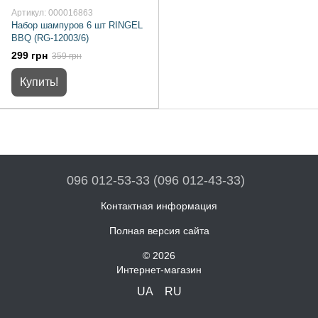
Артикул: 000016863
Набор шампуров 6 шт RINGEL
BBQ (RG-12003/6)
299 грн
359 грн
Купить!
096 012-53-33 (096 012-43-33)
Контактная информация
Полная версия сайта
© 2026
Интернет-магазин
UA
RU