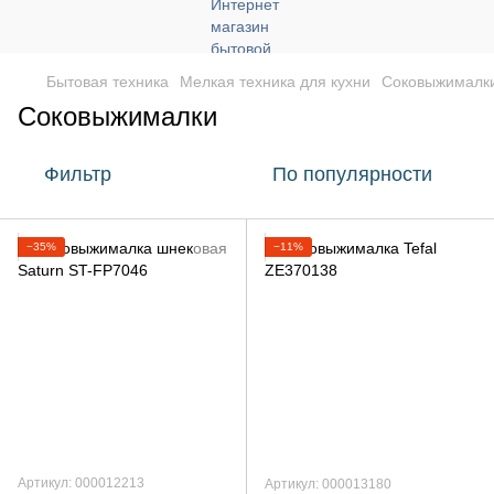
Бытовая техника
Мелкая техника для кухни
Соковыжималк
Соковыжималки
Фильтр
По популярности
−35%
−11%
Артикул: 000012213
Артикул: 000013180