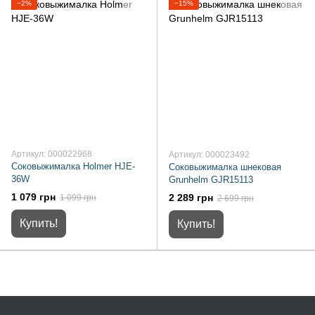
−2%
−15%
Артикул: 000022968
Артикул: 000023492
Соковыжималка Holmer HJE-
Соковыжималка шнековая
36W
Grunhelm GJR15113
1 079 грн
2 289 грн
1 099 грн
2 699 грн
Купить!
Купить!