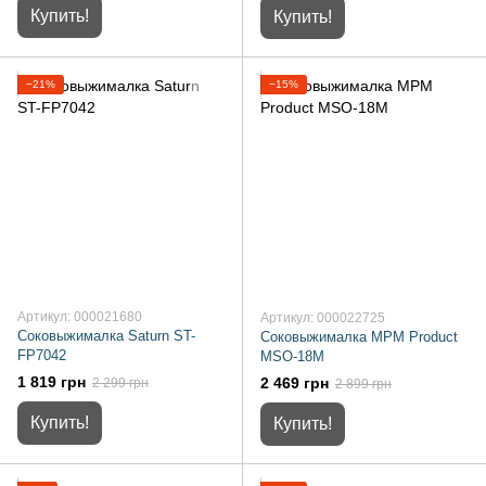
Купить!
Купить!
−21%
−15%
Артикул: 000021680
Артикул: 000022725
Соковыжималка Saturn ST-
Соковыжималка MPM Product
FP7042
MSO-18M
1 819 грн
2 469 грн
2 299 грн
2 899 грн
Купить!
Купить!