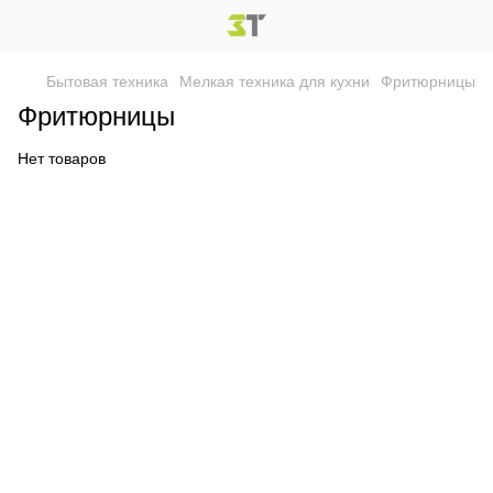
Бытовая техника
Мелкая техника для кухни
Фритюрницы
Фритюрницы
Нет товаров