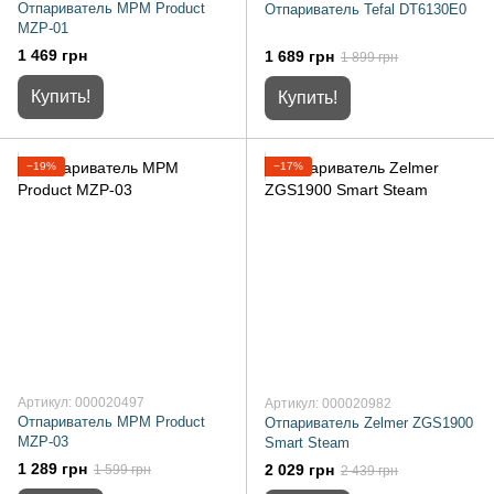
Отпариватель MPM Product
Отпариватель Tefal DT6130E0
MZP-01
1 469 грн
1 689 грн
1 899 грн
Купить!
Купить!
−19%
−17%
Артикул: 000020497
Артикул: 000020982
Отпариватель MPM Product
Отпариватель Zelmer ZGS1900
MZP-03
Smart Steam
1 289 грн
2 029 грн
1 599 грн
2 439 грн