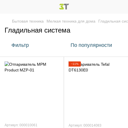
Бытовая техника
Мелкая техника для дома
Гладильная си
Гладильная система
Фильтр
По популярности
−11%
Артикул: 000010061
Артикул: 000014083