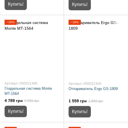
Купить!
Купить!
−20%
−18%
Артикул: 000021486
Артикул: 000022300
Гладильная система Monte
Отпариватель Ergo GS-1809
MT-1564
4 789 грн
1 559 грн
5 999 грн
1 899 грн
Купить!
Купить!