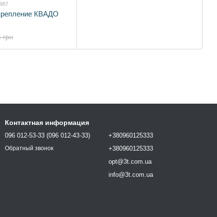
2987
крепление КВАДО
 грн
Контактная информация
096 012-53-33 (096 012-43-33)
+380960125333
+380960125333
Обратный звонок
opt@3t.com.ua
info@3t.com.ua