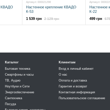
Артикул: 000021298
Артикул: 00002
е КВАДО
Настенное крепление КВАДО
Настенное 
К-53
К-22
1 539 грн
499 грн
2 129 грн
675
Каталог
Клиентам
Бытовая техника
Вход в личный кабинет
Смартфоны и часы
О нас
ТВ, Аудио
Оплата и доставка
Ноутбуки и Сети
Гарантия и возврат
Энергообеспечение
Контактная информация
Сантехника
Пользовательское соглашение
Посуда
Бытовая химия, хозтовары