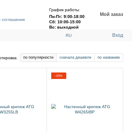
График работы:
Мой заказ
Пн-Пт: 9:00-18:00
е соглашение
Сб: 10:00-15:00
Вс: выходной
Вход
RU
по популярности
сначала дешевле
по названию
ртировка:
−33%