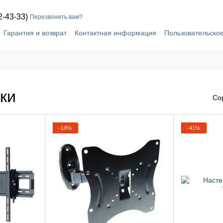
2-43-33)
Перезвонить вам?
Гарантия и возврат
Контактная информация
Пользовательско
ки
Со
−18%
−41%