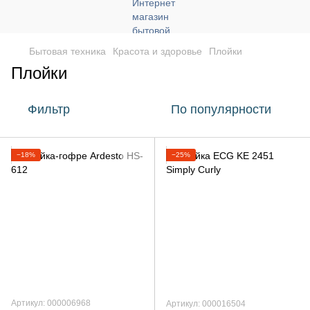
Бытовая техника
Красота и здоровье
Плойки
Плойки
Фильтр
По популярности
−18%
−25%
Артикул: 000006968
Артикул: 000016504