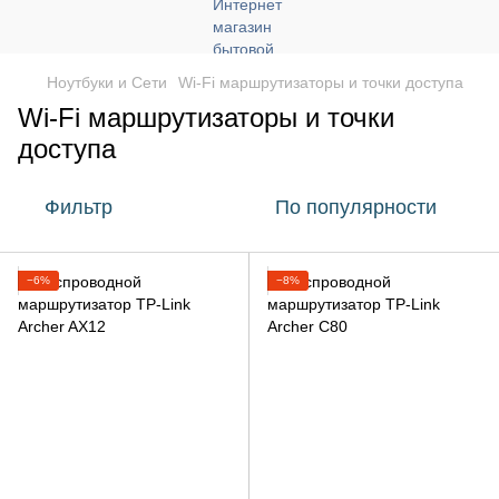
Ноутбуки и Сети
Wi-Fi маршрутизаторы и точки доступа
Wi-Fi маршрутизаторы и точки
доступа
Фильтр
По популярности
−6%
−8%