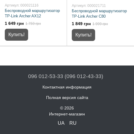
Артикул: 000021116
Артикул: 000021711
Беспроводной маршрутизатор
Беспроводной маршрутизатор
TP-Link Archer AX12
TP-Link Archer C80
1 649 грн
1 849 грн
1 759 грн
1 999 грн
Купить!
Купить!
096 012-53-33 (096 012-43-33)
Контактная информация
Полная версия сайта
© 2026
Интернет-магазин
UA
RU