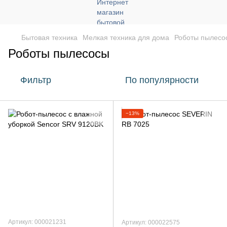
Бытовая техника
Мелкая техника для дома
Роботы пылесо
Роботы пылесосы
Фильтр
По популярности
−13%
Артикул: 000021231
Артикул: 000022575