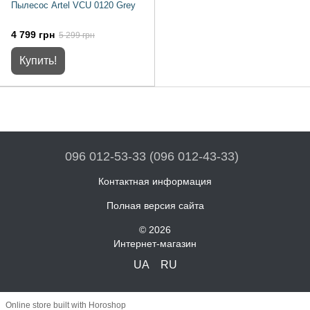
Пылесос Artel VCU 0120 Grey
4 799 грн
5 299 грн
Купить!
096 012-53-33 (096 012-43-33)
Контактная информация
Полная версия сайта
© 2026
Интернет-магазин
UA
RU
Online store built with Horoshop