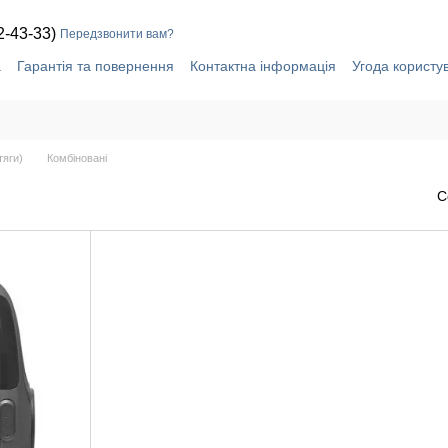
2-43-33)
Передзвонити вам?
а
Гарантія та повернення
Контактна інформація
Угода користу
тяги)
Комбіновані
С