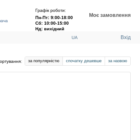
Графік роботи:
Моє замовлення
Пн-Пт: 9:00-18:00
вача
Сб: 10:00-15:00
Нд: вихідний
Вхід
UA
за популярністю
спочатку дешевше
за назвою
ортування: