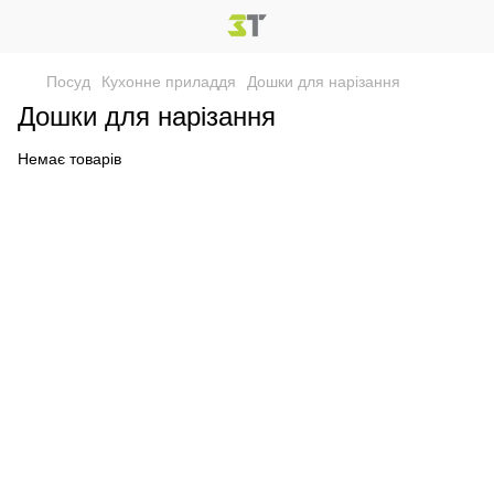
Посуд
Кухонне приладдя
Дошки для нарізання
Дошки для нарізання
Немає товарів