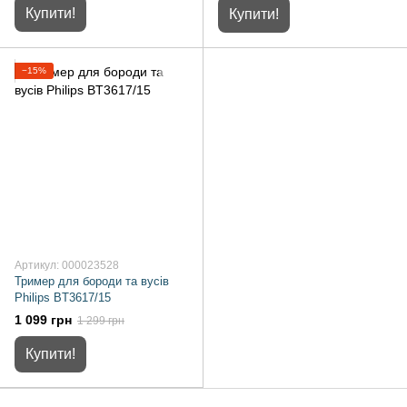
Купити!
Купити!
−15%
Артикул: 000023528
Тример для бороди та вусів
Philips BT3617/15
1 099 грн
1 299 грн
Купити!