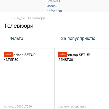
ТВ, Аудіо
Телевізори
Телевізори
Фільтр
За популярністю
−8%
−7%
Артикул: 000017956
Артикул: 000017957