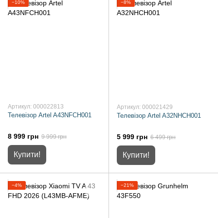
−10%
−8%
Артикул: 000022813
Артикул: 000021429
Телевізор Artel A43NFCH001
Телевізор Artel A32NHCH001
8 999 грн
5 999 грн
9 999 грн
6 499 грн
Купити!
Купити!
−4%
−21%