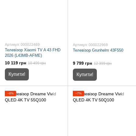
Артикул: 000022469
Артикул: 000022969
Телевізор Xiaomi TV A 43 FHD
Телевізор Grunhelm 43F550
2026 (L43MB-AFME)
10 119 грн
9 799 грн
10 499 грн
12 399 грн
Купити!
Купити!
−8%
−7%