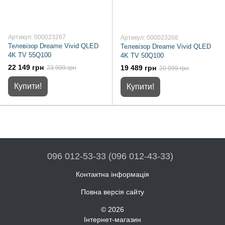
Артикул: 000023267
Артикул: 000023266
Телевізор Dreame Vivid QLED
Телевізор Dreame Vivid QLED
4K TV 55Q100
4K TV 50Q100
22 149 грн
19 489 грн
23 999 грн
20 999 грн
Купити!
Купити!
096 012-53-33 (096 012-43-33)
Контактна інформація
Повна версія сайту
© 2026
Інтернет-магазин