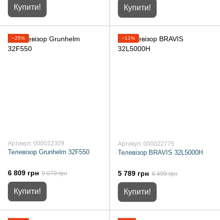
Купити!
Купити!
−25%
−11%
Артикул: 000022309
Артикул: 000022775
Телевізор Grunhelm 32F550
Телевізор BRAVIS 32L5000H
6 809 грн
5 789 грн
9 079 грн
6 499 грн
Купити!
Купити!