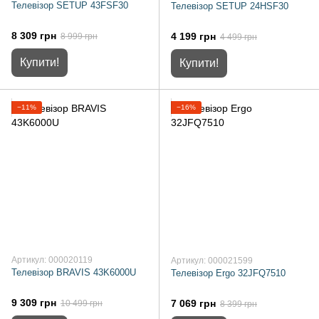
Телевізор SETUP 43FSF30
Телевізор SETUP 24HSF30
8 309 грн
4 199 грн
8 999 грн
4 499 грн
Купити!
Купити!
−11%
−16%
Артикул: 000020119
Артикул: 000021599
Телевізор BRAVIS 43K6000U
Телевізор Ergo 32JFQ7510
9 309 грн
7 069 грн
10 499 грн
8 399 грн