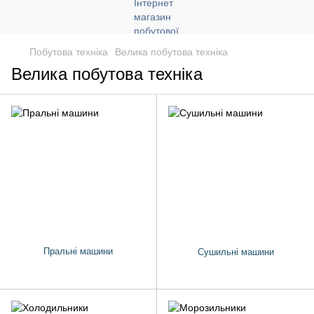
Побутова техніка
Велика побутова техніка
Велика побутова техніка
Пральні машини
Сушильні машини