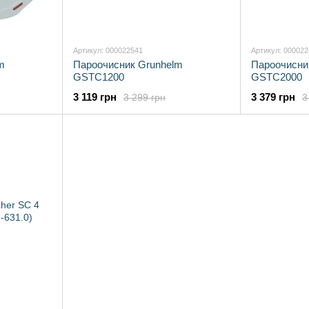
Артикул: 000022541
Артикул: 00002
m
Пароочисник Grunhelm
Пароочисни
GSTC1200
GSTC2000
3 119 грн
3 379 грн
3 299 грн
3