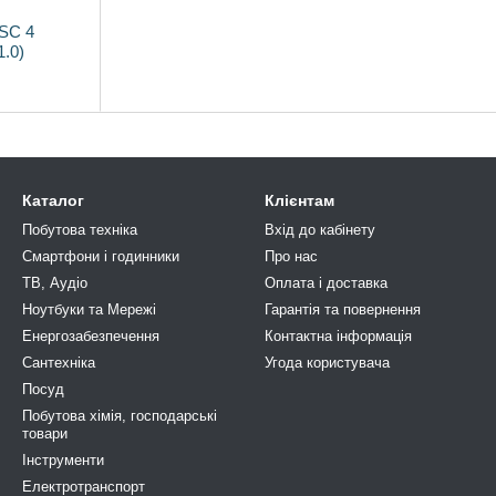
 SC 4
1.0)
Каталог
Клієнтам
Побутова техніка
Вхід до кабінету
Смартфони і годинники
Про нас
ТВ, Аудіо
Оплата і доставка
Ноутбуки та Мережі
Гарантія та повернення
Енергозабезпечення
Контактна інформація
Сантехніка
Угода користувача
Посуд
Побутова хімія, господарськi
товари
Інструменти
Електротранспорт