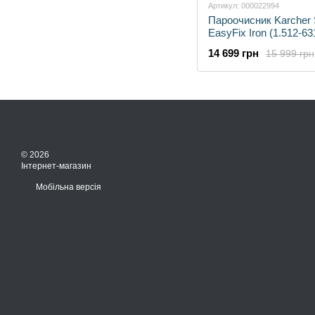
Артикул: 000022994
Пароочисник Karcher
EasyFix Iron (1.512-63
14 699 грн
15 999 грн
© 2026
Інтернет-магазин
Мобільна версія