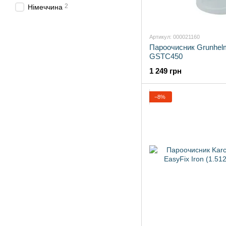
2
Німеччина
Артикул: 000021160
Пароочисник Grunhel
GSTC450
1 249 грн
−8%