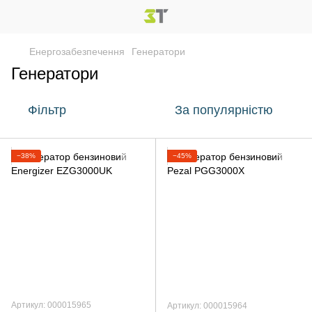
Енергозабезпечення
Генератори
Генератори
Фільтр
За популярністю
−38%
−45%
Артикул: 000015965
Артикул: 000015964