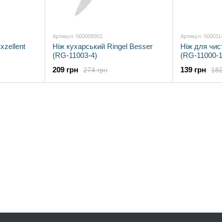
Артикул: 000008901
Артикул: 000011
xzellent
Ніж кухарський Ringel Besser
Ніж для чист
(RG-11003-4)
(RG-11000-1
209 грн
139 грн
274 грн
182