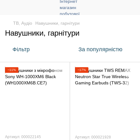
ТВ, Аудіо
Навушники, гарнітури
Навушники, гарнітури
Фільтр
За популярністю
−11%
−17%
Артикул: 000022145
Артикул: 000021928