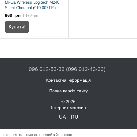
Миша Wireless Logitech M240
Silent Charcoal (910-007119)
869 грн
1 139 грн
Купити!
096 012-53-33 (096 012-43-33)
Контактна інформація
Повна версія сайту
© 2026
Інтернет-магазин
UA
RU
Інтернет-магазин створений з Хорошоп