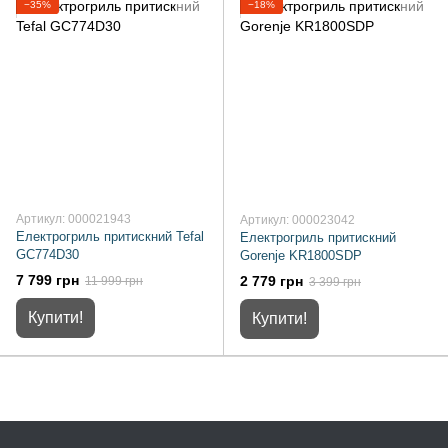
−35%
−18%
Артикул: 000021943
Артикул: 000023042
Електрогриль притискний Tefal
Електрогриль притискний
GC774D30
Gorenje KR1800SDP
7 799 грн
2 779 грн
11 999 грн
3 399 грн
Купити!
Купити!