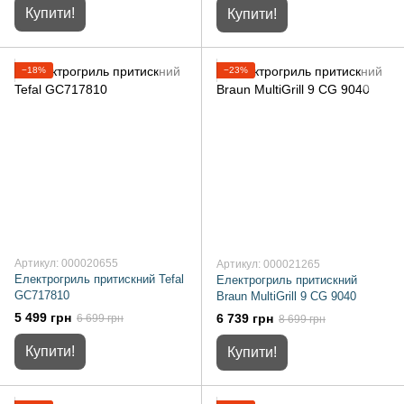
Купити!
Купити!
−18%
−23%
Артикул: 000020655
Артикул: 000021265
Електрогриль притискний Tefal
Електрогриль притискний
GC717810
Braun MultiGrill 9 CG 9040
5 499 грн
6 739 грн
6 699 грн
8 699 грн
Купити!
Купити!