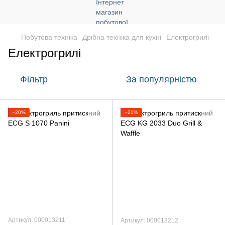
Побутова техніка
Дрібна техніка для кухні
Електрогрилі
Електрогрилі
Фільтр
За популярністю
−20%
−21%
Артикул: 000013211
Артикул: 000013212