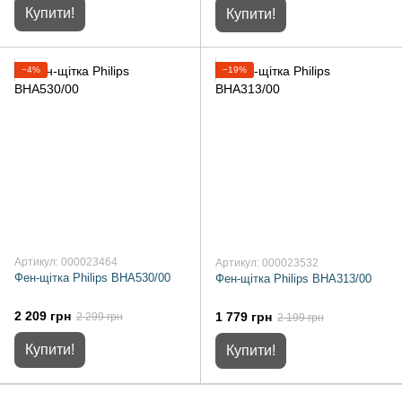
Купити!
Купити!
−4%
−19%
Артикул: 000023464
Артикул: 000023532
Фен-щітка Philips BHA530/00
Фен-щітка Philips BHA313/00
2 209 грн
1 779 грн
2 299 грн
2 199 грн
Купити!
Купити!