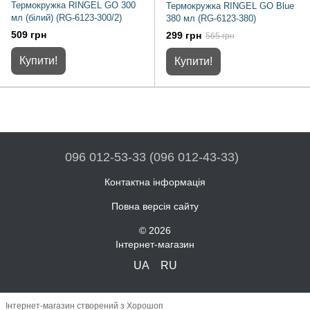
Термокружка RINGEL GO 300
Термокружка RINGEL GO Blue
мл (білий) (RG-6123-300/2)
380 мл (RG-6123-380)
509 грн
299 грн
565 грн
Купити!
Купити!
096 012-53-33 (096 012-43-33)
Контактна інформація
Повна версія сайту
© 2026
Інтернет-магазин
UA
RU
Інтернет-магазин створений з Хорошоп