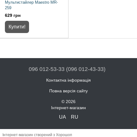
Мультистайлер Maestro MR-
259
629 грн
Купити!
096 012-53-33 (096 012-43-33)
Контактна інформація
Повна версія сайту
© 2026
Інтернет-магазин
UA
RU
Інтернет-магазин створений з Хорошоп