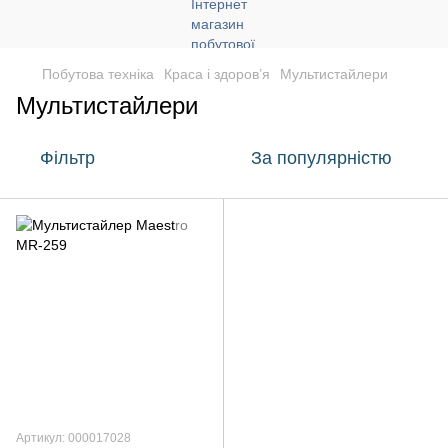
Побутова техніка
Краса і здоров’я
Мультистайлери
Мультистайлери
Фільтр
За популярністю
Артикул: 000017028