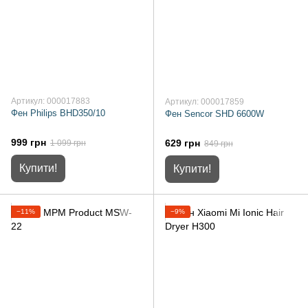
Артикул: 000017883
Артикул: 000017859
Фен Philips BHD350/10
Фен Sencor SHD 6600W
999 грн
629 грн
1 099 грн
849 грн
Купити!
Купити!
−11%
−9%