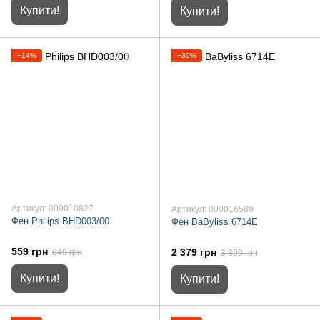
Купити!
Купити!
−14%
−30%
Артикул: 000010827
Артикул: 000016589
Фен Philips BHD003/00
Фен BaByliss 6714E
559 грн
2 379 грн
649 грн
3 399 грн
Купити!
Купити!