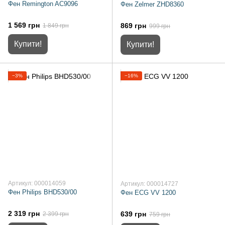
Фен Remington AC9096
Фен Zelmer ZHD8360
1 569 грн
869 грн
1 849 грн
999 грн
Купити!
Купити!
−3%
−16%
Артикул: 000014059
Артикул: 000014727
Фен Philips BHD530/00
Фен ECG VV 1200
2 319 грн
639 грн
2 399 грн
759 грн