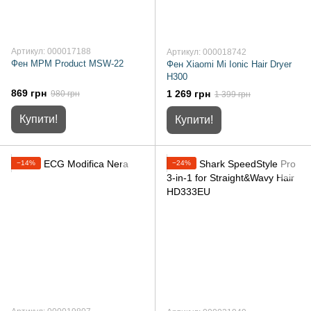
Артикул: 000017188
Артикул: 000018742
Фен MPM Product MSW-22
Фен Xiaomi Mi Ionic Hair Dryer
H300
869 грн
1 269 грн
980 грн
1 399 грн
Купити!
Купити!
−14%
−24%