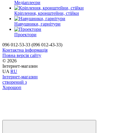
Медіаплеєри
Крiплення, кронштейни, стiйки
Навушники, гарнітури
Проектори
096 012-53-33 (096 012-43-33)
Контактна інформація
Повна версія сайту
© 2026
Інтернет-магазин
UA
RU
Інтернет-магазин
створений з
Хорошоп