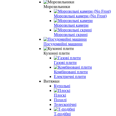
Морозильники
Морозильні камери (No Frost)
Морозильні камери
Морозильні скрині
Посудомийні машини
Кухонні плити
Газові плити
Комбіновані плити
Електричні плити
Витяжки
Купольні
Плоскі
Похилі
Телескопічні
Т-подібні