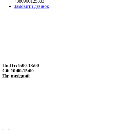
+380960125333
Замовити дзвінок
Пн-Пт: 9:00-18:00
Сб: 10:00-15:00
Нд: вихідний