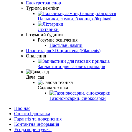
Електротранспорт
Туризм, кемпiнг
Пальники, лампи, балони, обiгрівачi
Ліхтарики
Розумний будинок
Розумне освітлення
Настільні лампи
Пластик для 3D-принтера (Filaments)
Опалення
Запчастини для газових приладів
Дача, сад
Садова техніка
Газонокосарки, сінокосарки
Про нас
Оплата і доставка
Гарантія та повернення
Контактна інформація
Угода користувача