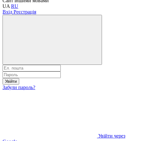
Сайт іншими мовами
UA
RU
Вхід
Реєстрація
Увійти
Забули пароль?
Увійти через