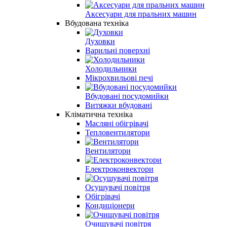
Аксесуари для пральних машин
Вбудована техніка
Духовки
Варильні поверхні
Холодильники
Мікрохвильові печі
Вбудовані посудомийки
Витяжки вбудовані
Кліматична техніка
Масляні обігрівачі
Тепловентилятори
Вентилятори
Електроконвектори
Осушувачі повітря
Обігрівачі
Кондиціонери
Очищувачі повітря