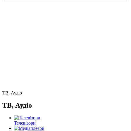
ТВ, Аудіо
ТВ, Аудіо
Телевізори