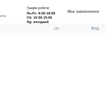
Графік роботи:
Моє замовлення
Пн-Пт: 9:00-18:00
вача
Сб: 10:00-15:00
Нд: вихідний
Вхід
UA