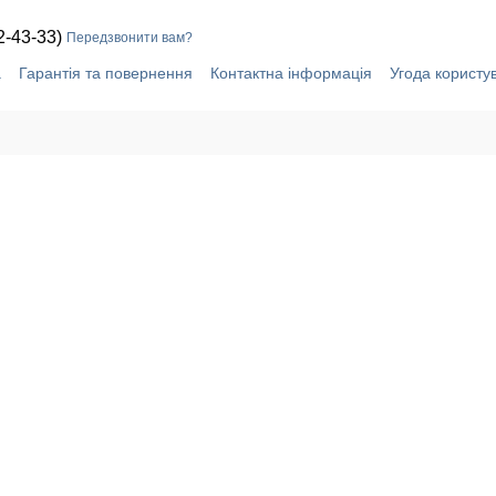
2-43-33)
Передзвонити вам?
а
Гарантія та повернення
Контактна інформація
Угода користу