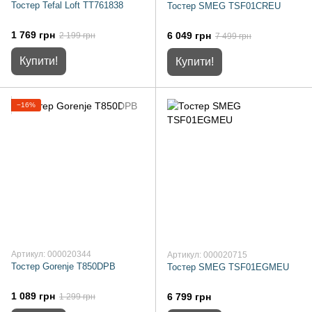
Тостер Tefal Loft TT761838
Тостер SMEG TSF01CREU
1 769 грн
6 049 грн
2 199 грн
7 499 грн
Купити!
Купити!
−16%
Артикул: 000020344
Артикул: 000020715
Тостер Gorenje T850DPB
Тостер SMEG TSF01EGMEU
1 089 грн
6 799 грн
1 299 грн