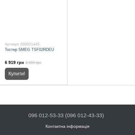
Артикул: 000021445
Тостер SMEG TSF02RDEU
6 919 грн
8 999 грн
Купити!
096 012-53-33 (096 012-43-33)
Контактна інформація