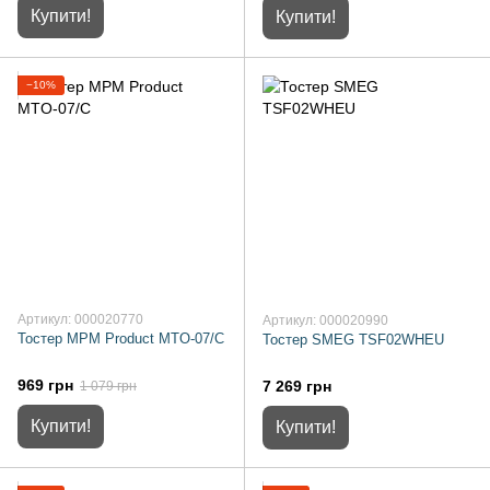
Купити!
Купити!
−10%
Артикул: 000020770
Артикул: 000020990
Тостер MPM Product MTO-07/C
Тостер SMEG TSF02WHEU
969 грн
7 269 грн
1 079 грн
Купити!
Купити!