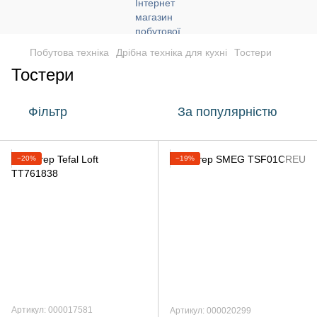
Побутова техніка
Дрібна техніка для кухні
Тостери
Тостери
Фільтр
За популярністю
−20%
−19%
Артикул: 000017581
Артикул: 000020299