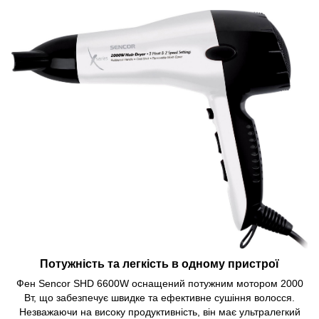
Потужність та легкість в одному пристрої
Фен Sencor SHD 6600W оснащений потужним мотором 2000
Вт, що забезпечує швидке та ефективне сушіння волосся.
Незважаючи на високу продуктивність, він має ультралегкий