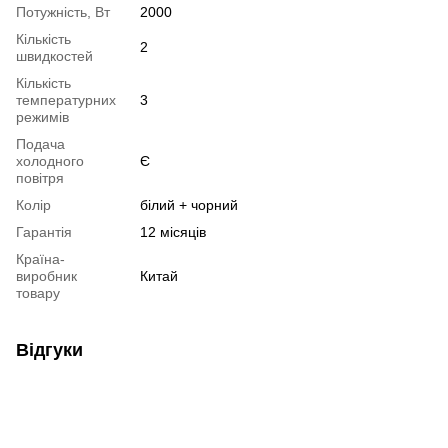
Потужність, Вт
2000
Кількість
2
швидкостей
Кількість
температурних
3
режимів
Подача
холодного
Є
повітря
Колір
білий + чорний
Гарантія
12 місяців
Країна-
виробник
Китай
товару
Відгуки