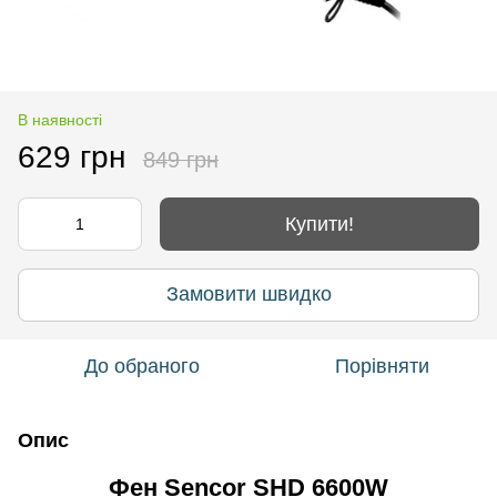
В наявності
629 грн
849 грн
Купити!
Замовити швидко
До обраного
Порівняти
Опис
Фен Sencor SHD 6600W