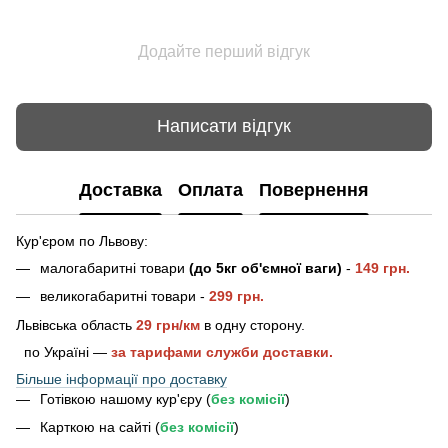
Додайте перший відгук
Написати відгук
Доставка
Оплата
Повернення
Кур'єром по Львову:
малогабаритні товари
(до 5кг об'ємної ваги)
-
149 грн.
великогабаритні товари -
2
99 грн.
Львівська область
29 грн/км
в одну сторону.
по Україні —
за тарифами служби доставки.
Більше інформації про доставку
Готівкою нашому кур'єру (
без комісії
)
Карткою на сайті (
без комісії
)