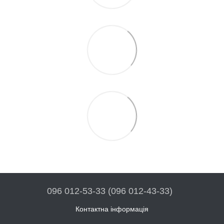
096 012-53-33 (096 012-43-33)
Контактна інформація