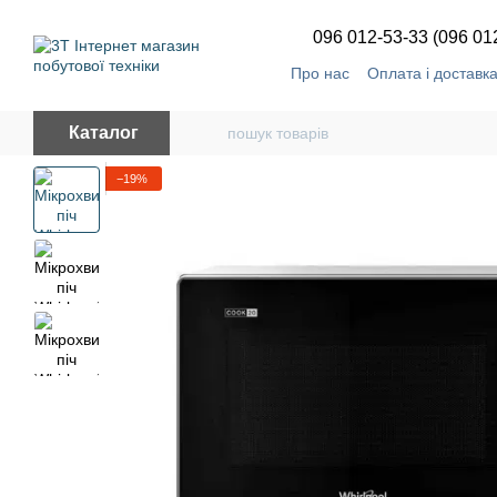
Перейти до основного контенту
096 012-53-33 (096 01
Про нас
Оплата і доставк
Каталог
−19%