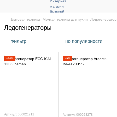
Бытовая техника
Мелкая техника для кухни
Ледогенерато
Ледогенераторы
Фильтр
По популярности
−26%
−9%
Артикул: 000021212
Артикул: 000023278