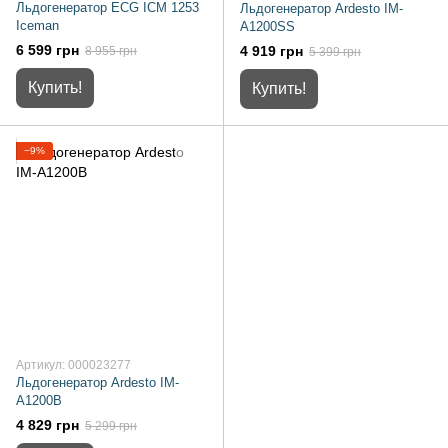
Льдогенератор ECG ICM 1253
Льдогенератор Ardesto IM-
Iceman
A1200SS
6 599 грн
4 919 грн
8 955 грн
5 399 грн
Купить!
Купить!
−9%
Артикул: 000023277
Льдогенератор Ardesto IM-
A1200B
4 829 грн
5 299 грн