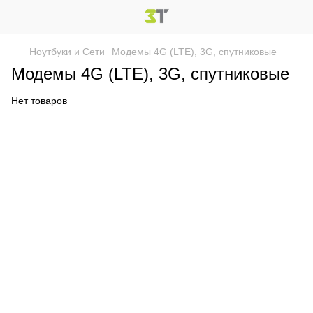
Ноутбуки и Сети
Модемы 4G (LTE), 3G, спутниковые
Модемы 4G (LTE), 3G, спутниковые
Нет товаров