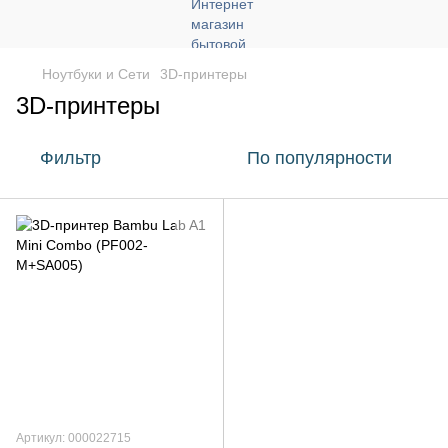
Ноутбуки и Сети
3D-принтеры
3D-принтеры
Фильтр
По популярности
Артикул: 000022715