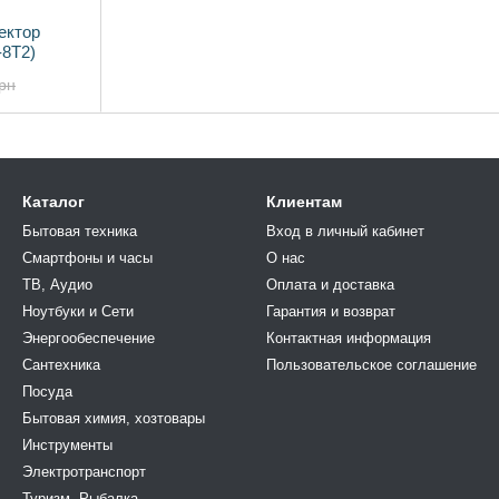
ектор
-8T2)
рн
Каталог
Клиентам
Бытовая техника
Вход в личный кабинет
Смартфоны и часы
О нас
ТВ, Аудио
Оплата и доставка
Ноутбуки и Сети
Гарантия и возврат
Энергообеспечение
Контактная информация
Сантехника
Пользовательское соглашение
Посуда
Бытовая химия, хозтовары
Инструменты
Электротранспорт
Туризм, Рыбалка