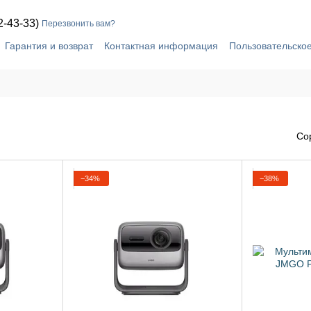
2-43-33)
Перезвонить вам?
Гарантия и возврат
Контактная информация
Пользовательско
Со
−34%
−38%