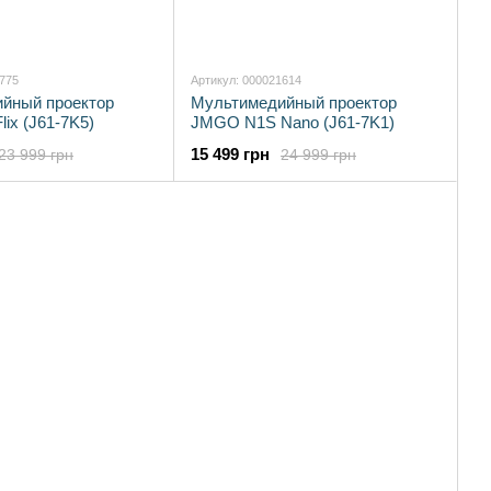
9775
Артикул: 000021614
йный проектор
Мультимедийный проектор
ix (J61-7K5)
JMGO N1S Nano (J61-7K1)
15 499 грн
23 999 грн
24 999 грн