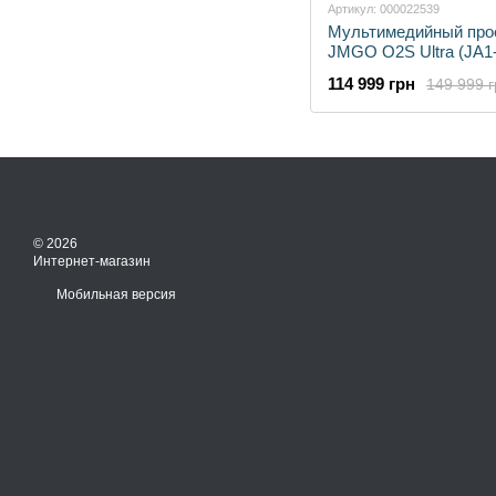
Артикул: 000022539
Мультимедийный про
JMGO O2S Ultra (JA1
114 999 грн
149 999 г
© 2026
Интернет-магазин
Мобильная версия