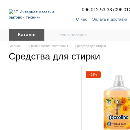
Перейти к основному контенту
096 012-53-33 (096 01
О нас
Оплата и доставка
Каталог
Главная
Бытовая химия, хозтовары
Средства для стирки
Средства для стирки
−23%