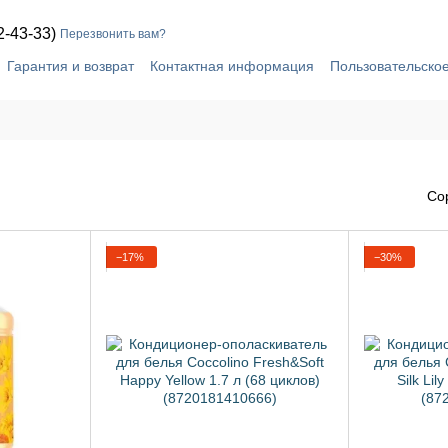
2-43-33)
Перезвонить вам?
Гарантия и возврат
Контактная информация
Пользовательско
Со
−17%
−30%