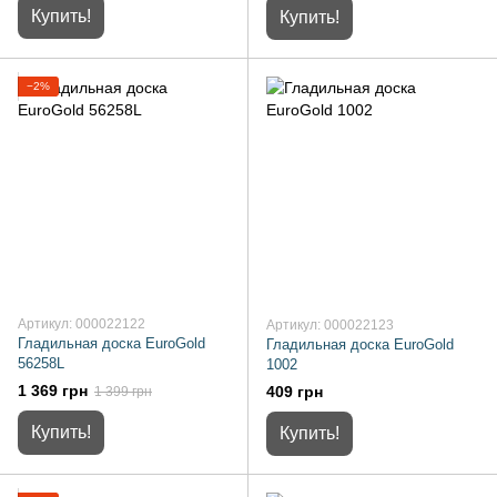
Купить!
Купить!
−2%
Артикул: 000022122
Артикул: 000022123
Гладильная доска EuroGold
Гладильная доска EuroGold
56258L
1002
1 369 грн
409 грн
1 399 грн
Купить!
Купить!