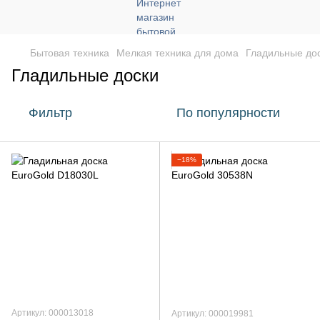
Бытовая техника
Мелкая техника для дома
Гладильные до
Гладильные доски
Фильтр
По популярности
−18%
Артикул: 000013018
Артикул: 000019981