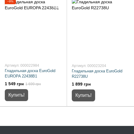
−9%
Артикул: 000022984
Артикул: 000023204
Гладильная доска EuroGold
Гладильная доска EuroGold
EUROPA 22438B1
R22738U
1 549 грн
1 899 грн
1 699 грн
Купить!
Купить!