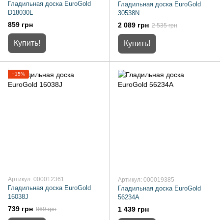
Гладильная доска EuroGold
Гладильная доска EuroGold
D18030L
30538N
859 грн
2 089 грн
2 535 грн
Купить!
Купить!
−15%
Артикул: 000012361
Артикул: 000019385
Гладильная доска EuroGold
Гладильная доска EuroGold
16038J
56234A
739 грн
1 439 грн
869 грн