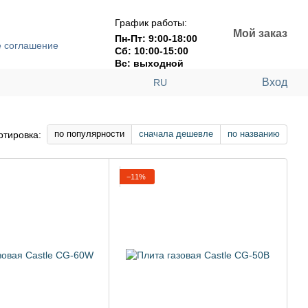
График работы:
Мой заказ
Пн-Пт: 9:00-18:00
е соглашение
Сб: 10:00-15:00
Вс: выходной
Вход
RU
по популярности
сначала дешевле
по названию
ртировка:
−11%