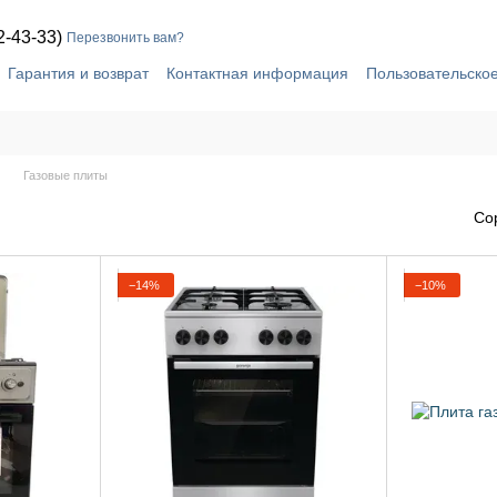
2-43-33)
Перезвонить вам?
Гарантия и возврат
Контактная информация
Пользовательско
Газовые плиты
Со
−14%
−10%